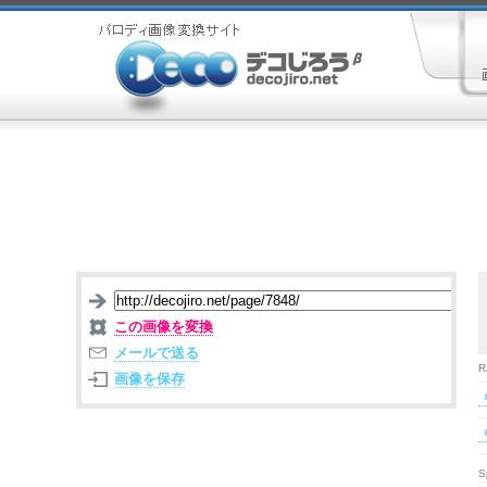
この画像を変換
メールで送る
R
画像を保存
S