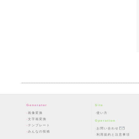
Generator
Site
画像変換
使い方
文字画変換
Operation
テンプレート
お問い合わせ
みんなの投稿
利用規約と注意事項