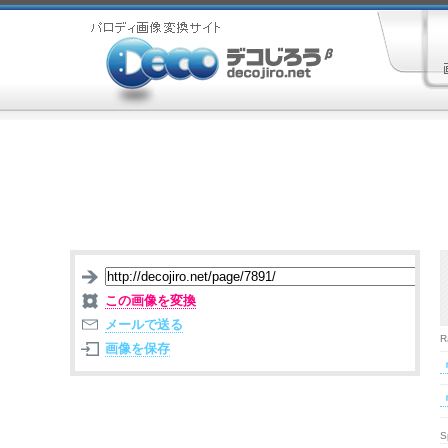
この画像を変換
メールで送る
R
画像を保存
S