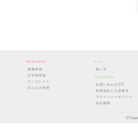
Generator
Site
画像変換
使い方
文字画変換
Operation
テンプレート
お問い合わせ
みんなの投稿
利用規約と注意事項
プライバシーポリシー
会社概要
©
Tran