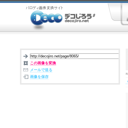
この画像を変換
メールで送る
R
画像を保存