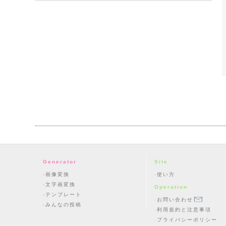
Generator
Site
画像変換
使い方
文字画変換
Operation
テンプレート
お問い合わせ
みんなの投稿
利用規約と注意事項
プライバシーポリシー