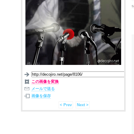
S
この画像を変換
メールで送る
画像を保存
< Prev
Next >