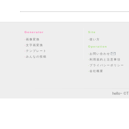
Generator
Site
画像変換
使い方
文字画変換
Operation
テンプレート
お問い合わせ
みんなの投稿
利用規約と注意事項
プライバシーポリシー
会社概要
hello~ ©
T