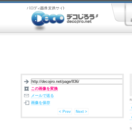
この画像を変換
メールで送る
R
画像を保存
< Prev
Next >
S