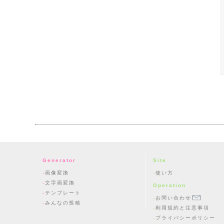
Generator
Site
画像変換
使い方
文字画変換
Operation
テンプレート
お問い合わせ
みんなの投稿
利用規約と注意事項
プライバシーポリシー