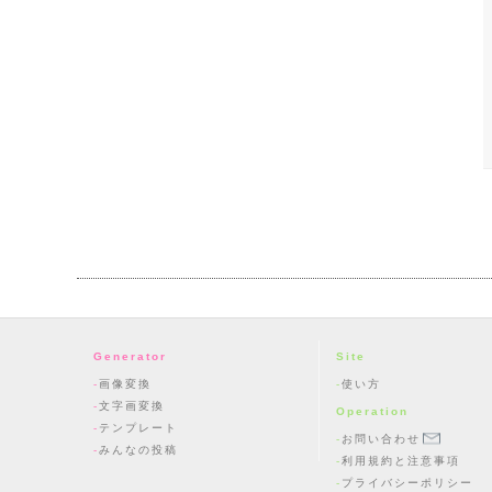
Generator
Site
画像変換
使い方
文字画変換
Operation
テンプレート
お問い合わせ
みんなの投稿
利用規約と注意事項
プライバシーポリシー