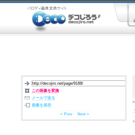
この画像を変換
メールで送る
R
画像を保存
< Prev
Next >
S