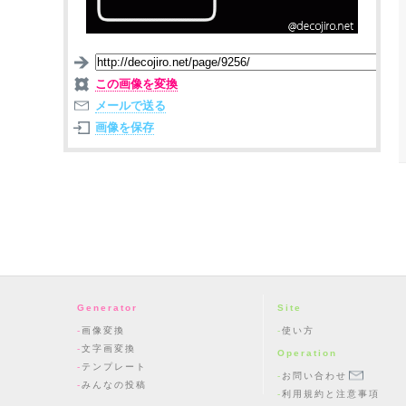
この画像を変換
メールで送る
画像を保存
Generator
Site
画像変換
使い方
文字画変換
Operation
テンプレート
お問い合わせ
みんなの投稿
利用規約と注意事項