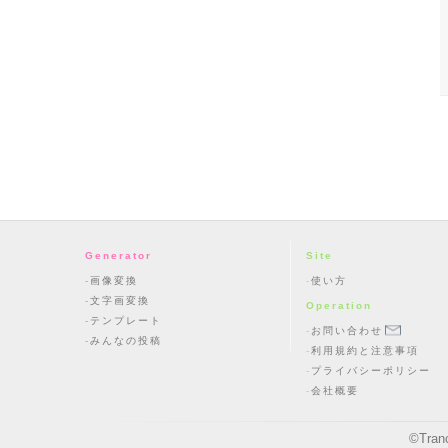
Generator
Site
画像変換
使い方
文字画変換
Operation
テンプレート
お問い合わせ
みんなの投稿
利用規約と注意事項
プライバシーポリシー
会社概要
©
Tran