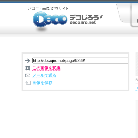
この画像を変換
メールで送る
R
画像を保存