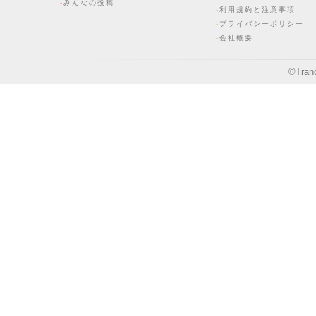
みんなの投稿
利用規約と注意事項
プライバシーポリシー
会社概要
©
Tran