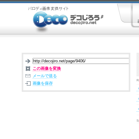
この画像を変換
メールで送る
R
画像を保存
S