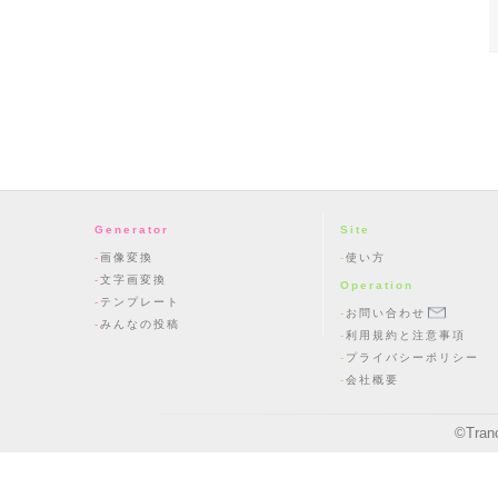
Generator
Site
画像変換
使い方
文字画変換
Operation
テンプレート
お問い合わせ
みんなの投稿
利用規約と注意事項
プライバシーポリシー
会社概要
©
Tran