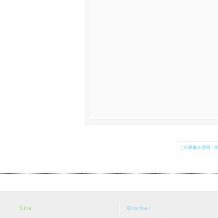
この画像を通報・削
Site
Brother