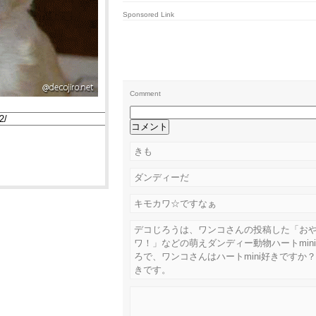
Sponsored Link
Comment
きも
ダンディーだ
キモカワ☆ですなぁ
デコじろうは、ワンコさんの投稿した「お
ワ！」などの萌えダンディー動物ハートmin
ろで、ワンコさんはハートmini好きですか
きです。