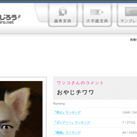
画像
ワンコさんのコメント
おやじチワワ
Ranking
『萌え』ランキング
1348 / 2
『ダンディー』ランキング
7 / 271位
『動物』ランキング
49 / 104