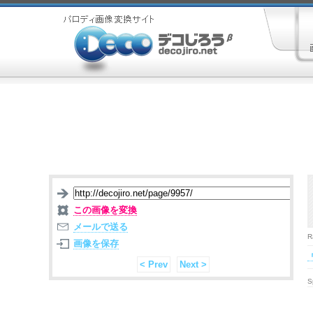
この画像を変換
メールで送る
R
画像を保存
< Prev
Next >
S