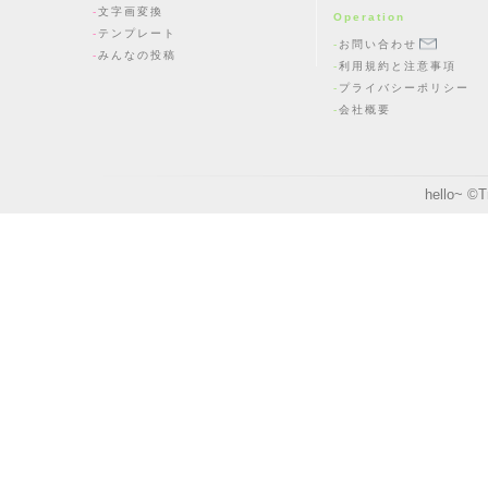
文字画変換
Operation
テンプレート
お問い合わせ
みんなの投稿
利用規約と注意事項
プライバシーポリシー
会社概要
hello~ ©
T