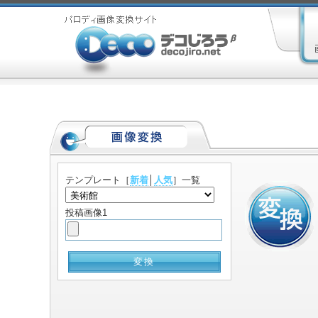
テンプレート
［
新着
│
人気
］一覧
投稿画像1