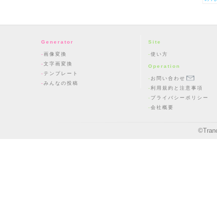
Generator
Site
画像変換
使い方
文字画変換
Operation
テンプレート
お問い合わせ
みんなの投稿
利用規約と注意事項
プライバシーポリシー
会社概要
©
Tran