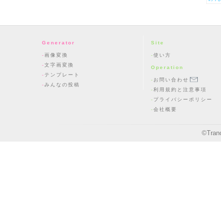
Generator
Site
画像変換
使い方
文字画変換
Operation
テンプレート
お問い合わせ
みんなの投稿
利用規約と注意事項
プライバシーポリシー
会社概要
©
Tran