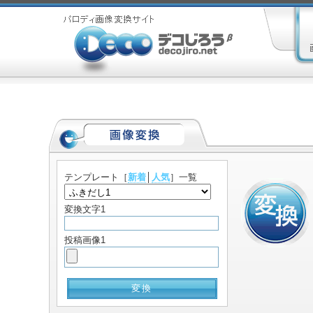
テンプレート
［
新着
│
人気
］一覧
変換文字1
投稿画像1