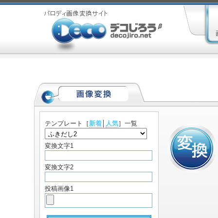
テンプレート
［
新着
│
人気
］一覧
変換文字1
変換文字2
投稿画像1