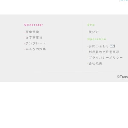
Generator
Site
画像変換
使い方
文字画変換
Operation
テンプレート
お問い合わせ
みんなの投稿
利用規約と注意事項
プライバシーポリシー
会社概要
©
Tran