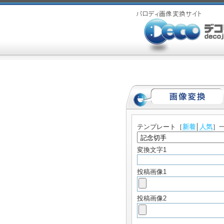
テンプレート
［
新着
│
人気
］
変換文字1
投稿画像1
投稿画像2