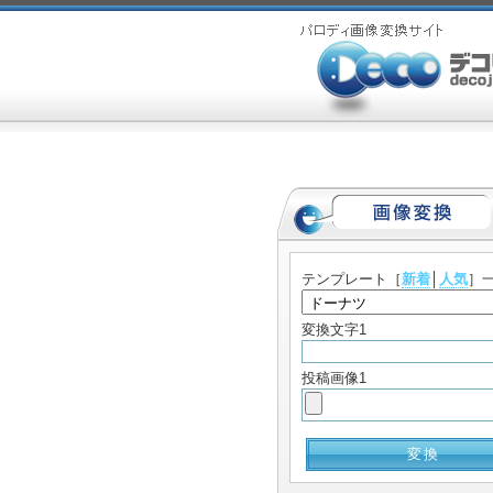
テンプレート
［
新着
│
人気
］
変換文字1
投稿画像1