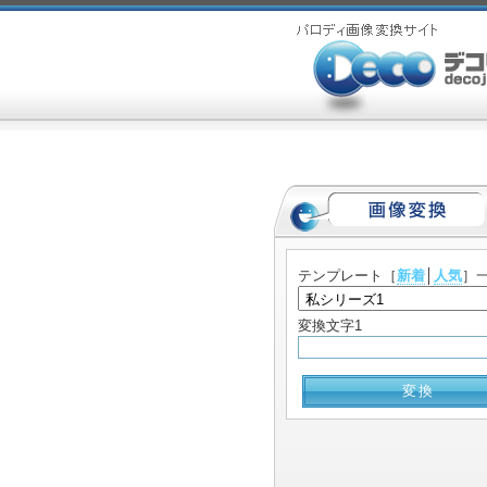
テンプレート
［
新着
│
人気
］
変換文字1