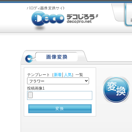
テンプレート
［
新着
│
人気
］一覧
投稿画像1