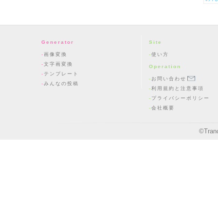
Generator
Site
画像変換
使い方
文字画変換
Operation
テンプレート
お問い合わせ
みんなの投稿
利用規約と注意事項
プライバシーポリシー
会社概要
©
Tran