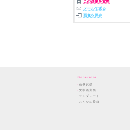
この画像を変換
メールで送る
画像を保存
Generator
画像変換
文字画変換
テンプレート
みんなの投稿