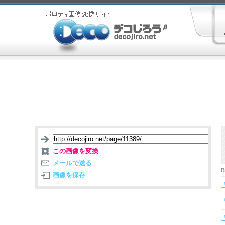
この画像を変換
メールで送る
R
画像を保存