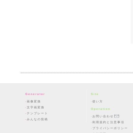
Generator
Site
画像変換
使い方
文字画変換
Operation
テンプレート
お問い合わせ
みんなの投稿
利用規約と注意事項
プライバシーポリシー