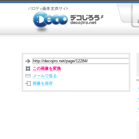
この画像を変換
メールで送る
R
画像を保存