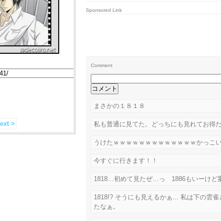
Sponsored Link
Comment
まさかの１８１８
ext >
私も普通に見てた。どっちにも見れてお得
うけたｗｗｗｗｗｗｗｗｗｗｗｗｗかっこ
今すぐに行きます！！
1818…初めて見たぜ…っ 1886もいーけ
1818!? そうにも見えるかぁ... 私は下
たなぁ。