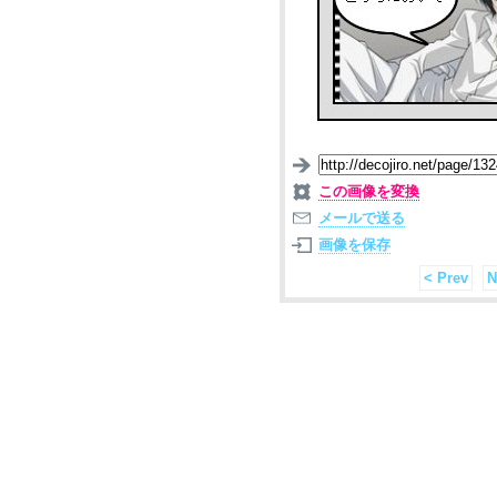
この画像を変換
メールで送る
画像を保存
< Prev
N