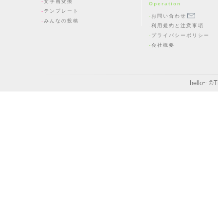
文字画変換
Operation
テンプレート
お問い合わせ
みんなの投稿
利用規約と注意事項
プライバシーポリシー
会社概要
hello~ ©
T