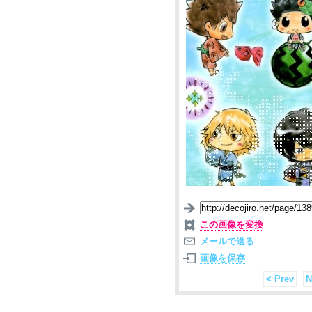
この画像を変換
メールで送る
画像を保存
< Prev
N