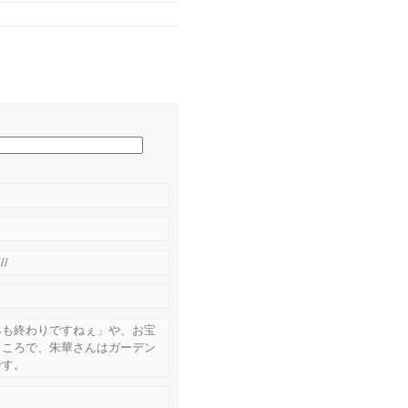
/
みも終わりですねぇ」や、お宝
ところで、朱華さんはガーデン
です。