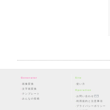
Generator
Site
画像変換
使い方
文字画変換
Operation
テンプレート
お問い合わせ
みんなの投稿
利用規約と注意事項
プライバシーポリシー