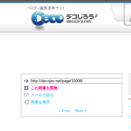
この画像を変換
メールで送る
R
画像を保存
< Prev
Next >