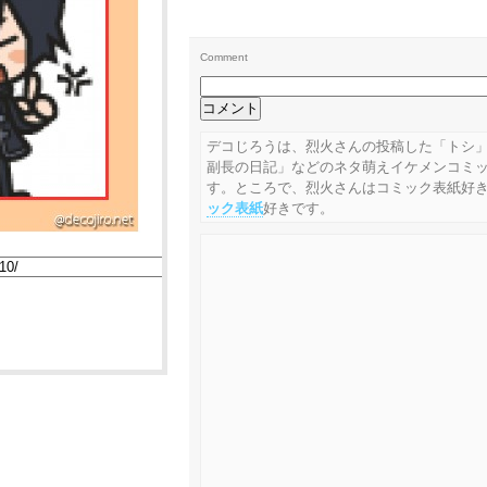
Comment
デコじろうは、烈火さんの投稿した「トシ
副長の日記」などのネタ萌えイケメンコミ
す。ところで、烈火さんはコミック表紙好
ック表紙
好きです。