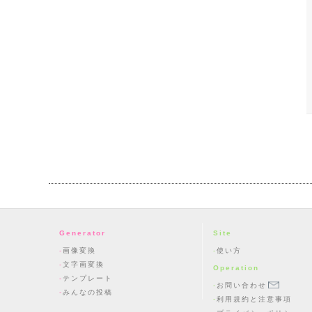
Generator
Site
画像変換
使い方
文字画変換
Operation
テンプレート
お問い合わせ
みんなの投稿
利用規約と注意事項