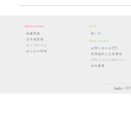
Generator
Site
画像変換
使い方
文字画変換
Operation
テンプレート
お問い合わせ
みんなの投稿
利用規約と注意事項
プライバシーポリシー
会社概要
hello~ ©
T