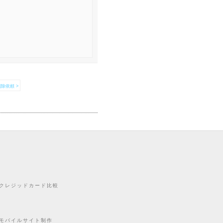
除依頼 >
クレジッドカード比較
モバイルサイト制作