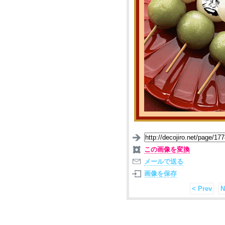
この画像を変換
メールで送る
画像を保存
< Prev
N