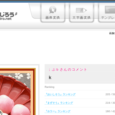
画像
；ぷｂさんのコメント
ｋ
Ranking
『おいしそう』ランキング
205 / 
『まずそう』ランキング
219 / 
『ホラー』ランキング
180 / 