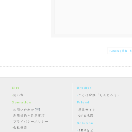
この画像を通報・削
Site
Brother
使い方
ことば変換『もんじろう』
Operation
Friend
お問い合わせ
懸賞サイト
利用規約と注意事項
GPS地図
プライバシーポリシー
Solution
会社概要
SEMなど