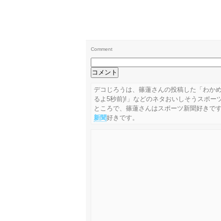
Comment
デコじろうは、篠蓮さんの投稿した「わかめ
るよ5秒前)!」などのネタおいしそうスポ
ところで、篠蓮さんはスポーツ新聞好きで
新聞
好きです。