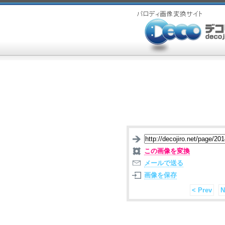
この画像を変換
メールで送る
画像を保存
< Prev
N