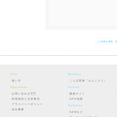
この画像を通報・削
Site
Brother
使い方
ことば変換『もんじろう』
Operation
Friend
お問い合わせ
懸賞サイト
利用規約と注意事項
GPS地図
プライバシーポリシー
Solution
会社概要
SEMなど