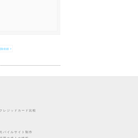
除依頼 >
クレジッドカード比較
モバイルサイト制作