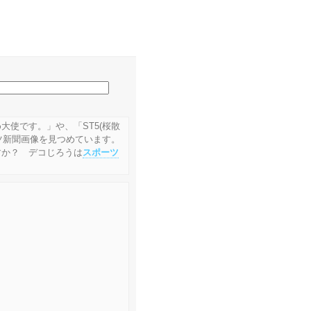
大使です。」や、「ST5(桜散
ーツ新聞画像を見つめています。
すか？ デコじろうは
スポーツ