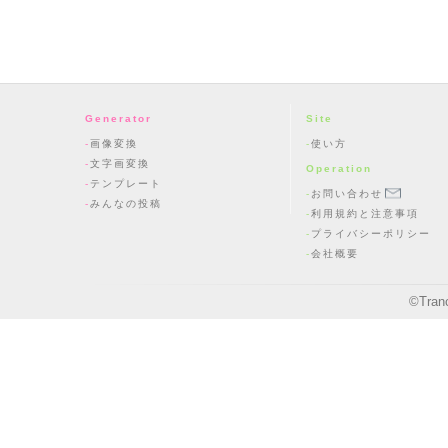
Generator
Site
画像変換
使い方
文字画変換
Operation
テンプレート
お問い合わせ
みんなの投稿
利用規約と注意事項
プライバシーポリシー
会社概要
©
Tran