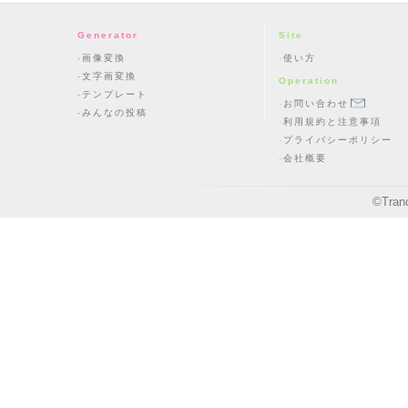
Generator
Site
画像変換
使い方
文字画変換
Operation
テンプレート
お問い合わせ
みんなの投稿
利用規約と注意事項
プライバシーポリシー
会社概要
©
Tran