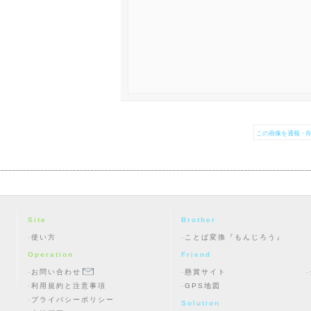
この画像を通報・削
Site
Brother
使い方
ことば変換『もんじろう』
Operation
Friend
お問い合わせ
懸賞サイト
利用規約と注意事項
GPS地図
プライバシーポリシー
Solution