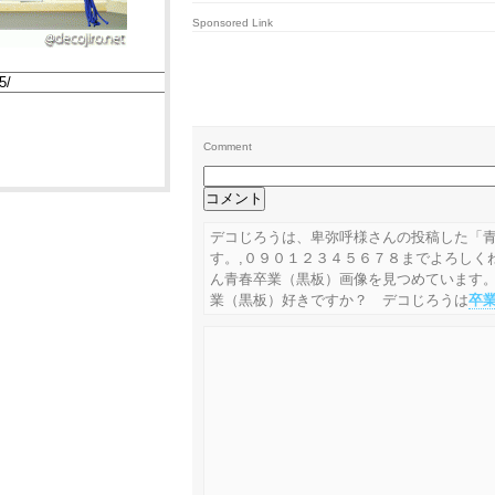
Sponsored Link
Comment
デコじろうは、卑弥呼様さんの投稿した「
す。,０９０１２３４５６７８までよろしく
ん青春卒業（黒板）画像を見つめています
業（黒板）好きですか？ デコじろうは
卒