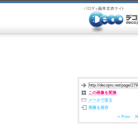
この画像を変換
メールで送る
画像を保存
< Prev
N