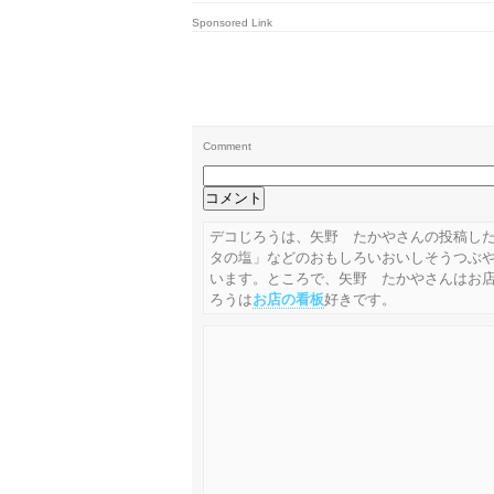
Sponsored Link
Comment
デコじろうは、矢野 たかやさんの投稿し
タの塩」などのおもしろいおいしそうつぶ
います。ところで、矢野 たかやさんはお
ろうは
お店の看板
好きです。