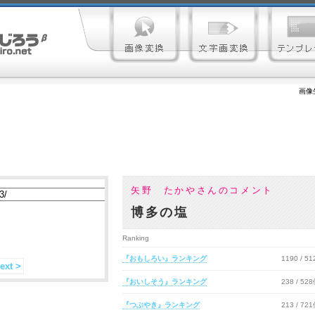
画像
矢野 たかやさんのコメント
博多の塩
Ranking
『おもしろい』ランキング
1190 / 5
ext >
『おいしそう』ランキング
238 / 52
『つぶやき』ランキング
213 / 72