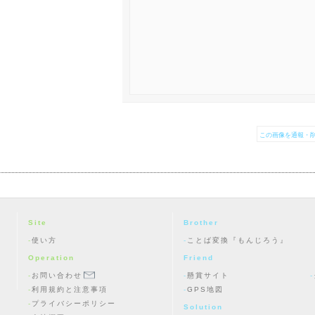
この画像を通報・削
Site
Brother
使い方
ことば変換『もんじろう』
Operation
Friend
お問い合わせ
懸賞サイト
利用規約と注意事項
GPS地図
プライバシーポリシー
Solution