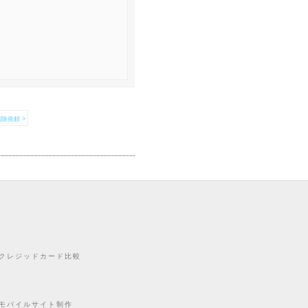
除依頼 >
クレジッドカード比較
モバイルサイト制作