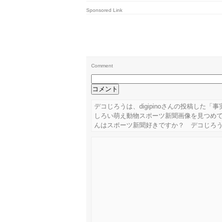
Sponsored Link
Comment
デコじろうは、digipinoさんの投稿した
しろい萌え動物スポーツ新聞画像を見つめていま
んはスポーツ新聞好きですか？ デコじろ