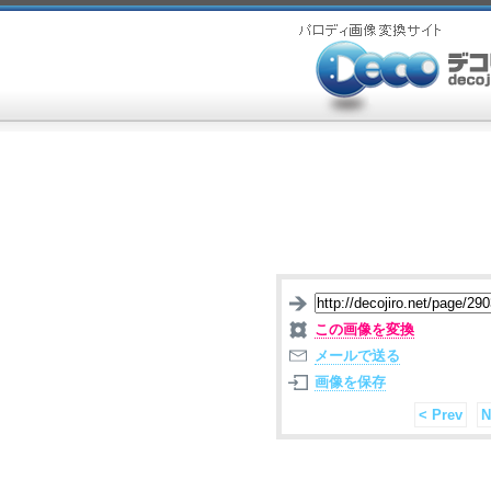
この画像を変換
メールで送る
画像を保存
< Prev
N