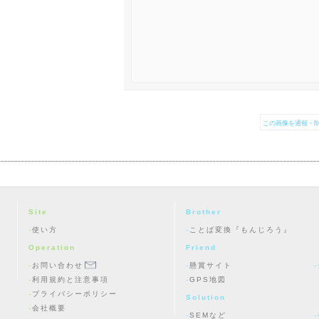
この画像を通報・削
Site
Brother
使い方
ことば変換『もんじろう』
Operation
Friend
お問い合わせ
懸賞サイト
利用規約と注意事項
GPS地図
プライバシーポリシー
Solution
会社概要
SEMなど