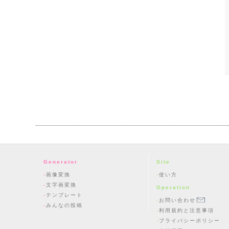
Generator
Site
画像変換
使い方
文字画変換
Operation
テンプレート
お問い合わせ
みんなの投稿
利用規約と注意事項
プライバシーポリシー