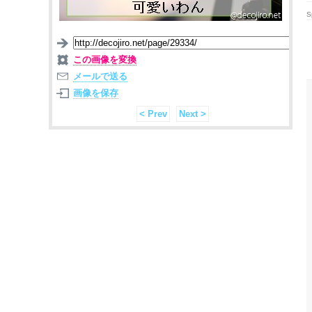
S
この画像を変換
メールで送る
画像を保存
< Prev
Next >