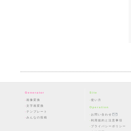
Generator
Site
画像変換
使い方
文字画変換
Operation
テンプレート
お問い合わせ
みんなの投稿
利用規約と注意事項
プライバシーポリシー