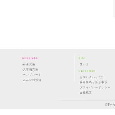
Generator
Site
画像変換
使い方
文字画変換
Operation
テンプレート
お問い合わせ
みんなの投稿
利用規約と注意事項
プライバシーポリシー
会社概要
©
Tran