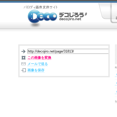
この画像を変換
メールで送る
R
画像を保存
S