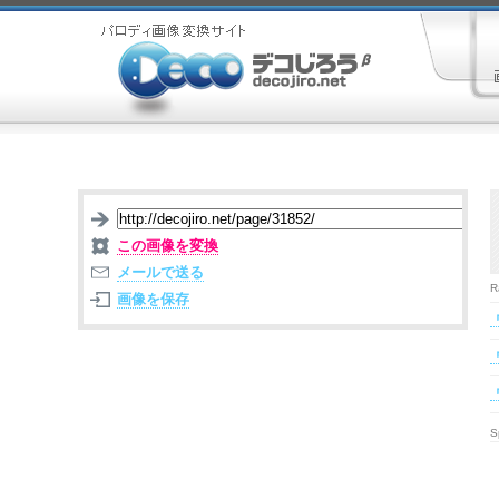
この画像を変換
メールで送る
R
画像を保存
S