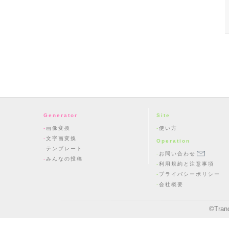
Generator
Site
画像変換
使い方
文字画変換
Operation
テンプレート
お問い合わせ
みんなの投稿
利用規約と注意事項
プライバシーポリシー
会社概要
©
Tran