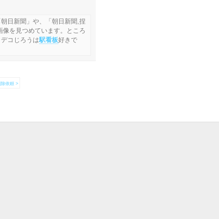
朝日新聞」や、「朝日新聞,捏
画像を見つめています。ところ
 デコじろうは
駅看板
好きで
除依頼 >