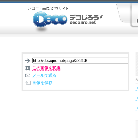
この画像を変換
メールで送る
R
画像を保存