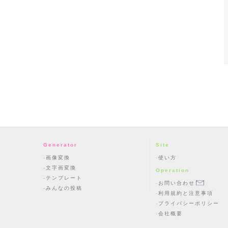
Generator
Site
画像変換
使い方
文字画変換
Operation
テンプレート
お問い合わせ
みんなの投稿
利用規約と注意事項
プライバシーポリシー
会社概要