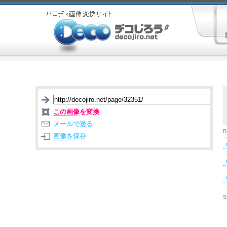
この画像を変換
メールで送る
R
画像を保存
S