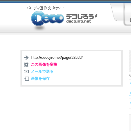
この画像を変換
メールで送る
R
画像を保存