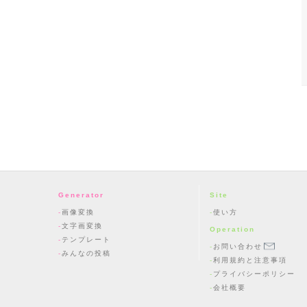
Generator
Site
画像変換
使い方
文字画変換
Operation
テンプレート
お問い合わせ
みんなの投稿
利用規約と注意事項
プライバシーポリシー
会社概要