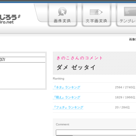
画像
きのこさんのコメント
ダメ ゼッタイ
Ranking
『ネタ』ランキング
2594 / 2740位
『萌え』ランキング
1829 / 1966位
『フェチ』ランキング
20 / 284位
Comment