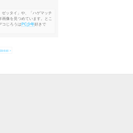
 ゼッタイ」や、「ハゲマッチ
年画像を見つめています。とこ
デコじろうは
PC少年
好きで
除依頼 >