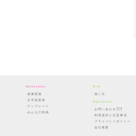
Generator
Site
画像変換
使い方
文字画変換
Operation
テンプレート
お問い合わせ
みんなの投稿
利用規約と注意事項
プライバシーポリシー
会社概要