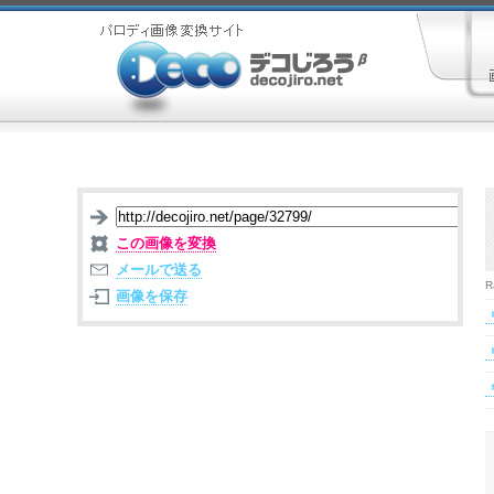
この画像を変換
メールで送る
R
画像を保存