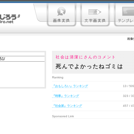
画像
社会は清潔にさんのコメント
死んでよかったねゴミは
Ranking
『おもしろい』ランキング
13 / 5
『時事』ランキング
323 / 
『社会派』ランキング
457 / 
Sponsored Link