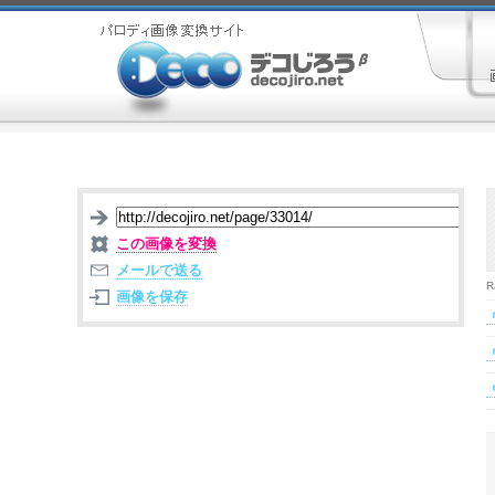
この画像を変換
メールで送る
R
画像を保存