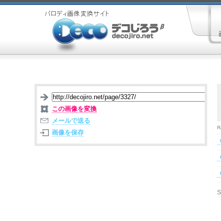
この画像を変換
メールで送る
R
画像を保存
S